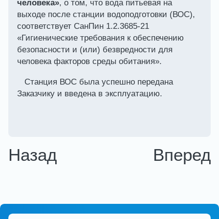
человека»
, о том, что вода питьевая на
выходе после станции водоподготовки (ВОС),
соответствует СанПин 1.2.3685-21
«Гигиенические требования к обеспечению
безопасности и (или) безвредности для
человека факторов среды обитания».
Станция ВОС была успешно передана
Заказчику и введена в эксплуатацию.
Назад
Вперед
Навигация
по
записям