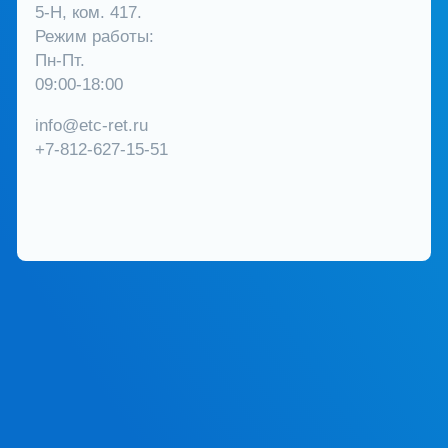
5-Н, ком. 417.
Режим работы:
Пн-Пт.
09:00-18:00
info@etc-ret.ru
+7-812-627-15-51